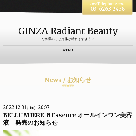
03-6263-2438
GINZA Radiant Beauty
お客様の心と身体が晴れますように
MENU
News / お知らせ
2022.12.01
20:37
(Thu)
BELLUMIERE ８Essence オールインワン美容
液 発売のお知らせ