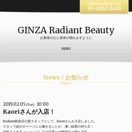
03-6263-2438
GINZA Radiant Beauty
お客様の心と身体が晴れますように
MENU
News / お知らせ
2019.02.05
10:00
(Tue)
Kaoriさんが入店！
Radiant銀座店の新スタッフとして、Kaoriさんが入店しました。
スタッフ紹介のページにも書きましたが、凄い経歴の持ち主！
女性エステティシャンとしては日本一の技術をお持ちです。